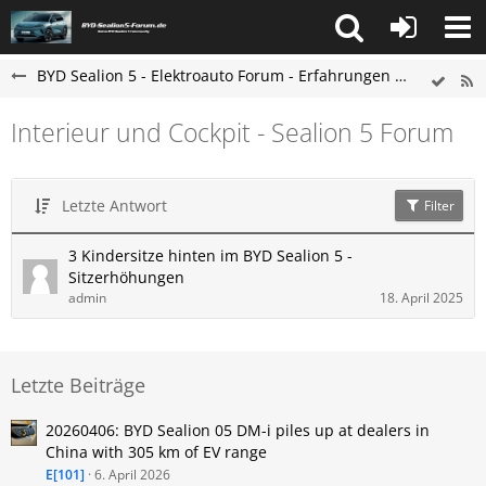
BYD Sealion 5 - Elektroauto Forum - Erfahrungen und Probleme
Interieur und Cockpit - Sealion 5 Forum
Letzte Antwort
Filter
3 Kindersitze hinten im BYD Sealion 5 -
Sitzerhöhungen
admin
18. April 2025
Letzte Beiträge
20260406: BYD Sealion 05 DM-i piles up at dealers in
China with 305 km of EV range
E[101]
6. April 2026