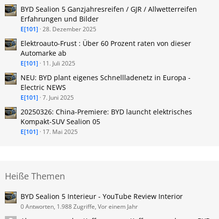
BYD Sealion 5 Ganzjahresreifen / GJR / Allwetterreifen
Erfahrungen und Bilder
E[101]
28. Dezember 2025
Elektroauto-Frust : Über 60 Prozent raten von dieser
Automarke ab
E[101]
11. Juli 2025
NEU: BYD plant eigenes Schnellladenetz in Europa -
Electric NEWS
E[101]
7. Juni 2025
20250326: China-Premiere: BYD launcht elektrisches
Kompakt-SUV Sealion 05
E[101]
17. Mai 2025
Heiße Themen
BYD Sealion 5 Interieur - YouTube Review Interior
0 Antworten, 1.988 Zugriffe, Vor einem Jahr