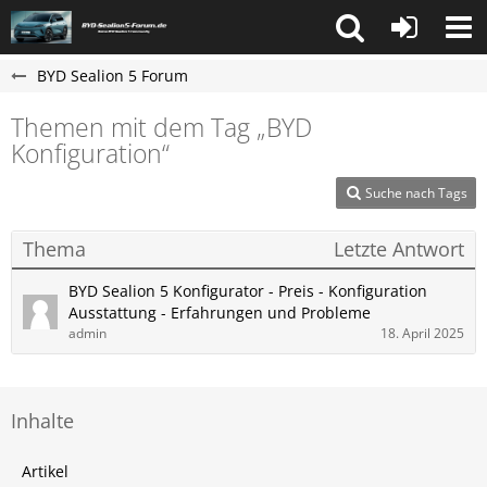
BYD Sealion 5 Forum
Themen mit dem Tag „BYD
Konfiguration“
Suche nach Tags
Thema
Letzte Antwort
BYD Sealion 5 Konfigurator - Preis - Konfiguration
Ausstattung - Erfahrungen und Probleme
admin
18. April 2025
Inhalte
Artikel