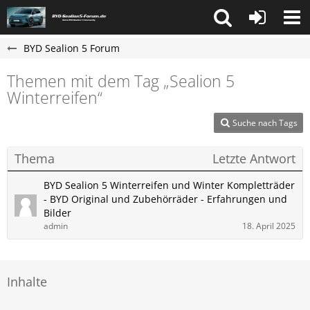
BYD Sealion 5 Forum
Themen mit dem Tag „Sealion 5
Winterreifen“
Suche nach Tags
Thema
Letzte Antwort
BYD Sealion 5 Winterreifen und Winter Kompletträder
- BYD Original und Zubehörräder - Erfahrungen und
Bilder
admin
18. April 2025
Inhalte