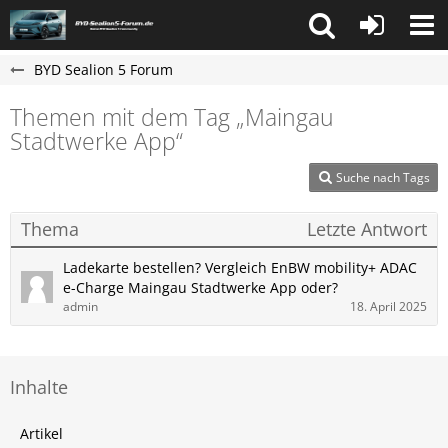
BYD Sealion 5 Forum
Themen mit dem Tag „Maingau
Stadtwerke App“
Suche nach Tags
Thema
Letzte Antwort
Ladekarte bestellen? Vergleich EnBW mobility+ ADAC
e-Charge Maingau Stadtwerke App oder?
admin
18. April 2025
Inhalte
Artikel